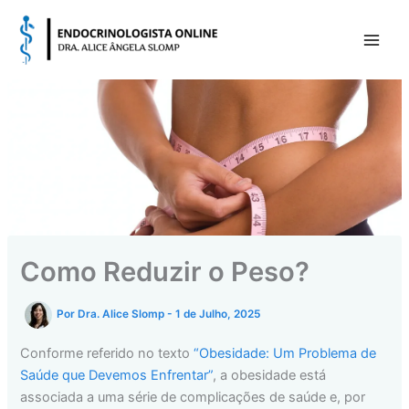
Skip
to
content
Como Reduzir o Peso?
Por
Dra. Alice Slomp
-
1 de Julho, 2025
Conforme referido no texto
“Obesidade: Um Problema de
Saúde que Devemos Enfrentar”
, a obesidade está
associada a uma série de complicações de saúde e, por